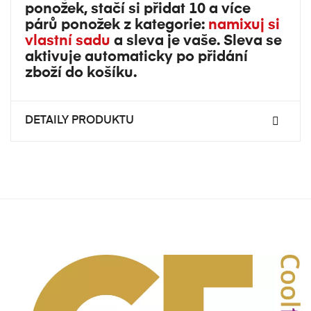
ponožek, stačí si přidat 10 a více
párů ponožek z kategorie:
namixuj si
vlastní sadu
a sleva je vaše. Sleva se
aktivuje automaticky po přidání
zboží do košíku.
DETAILY PRODUKTU