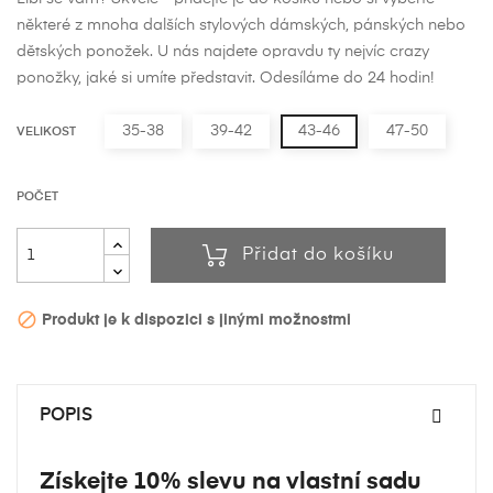
některé z mnoha dalších stylových dámských, pánských nebo
dětských ponožek. U nás najdete opravdu ty nejvíc crazy
ponožky, jaké si umíte představit. Odesíláme do 24 hodin!
35-38
39-42
43-46
47-50
VELIKOST
POČET
Přidat do košíku

Produkt je k dispozici s jinými možnostmi
POPIS
Získejte 10% slevu na vlastní sadu