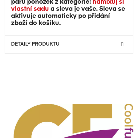
párů ponožek z kategorie:
namixuj si
vlastní sadu
a sleva je vaše. Sleva se
aktivuje automaticky po přidání
zboží do košíku.
DETAILY PRODUKTU