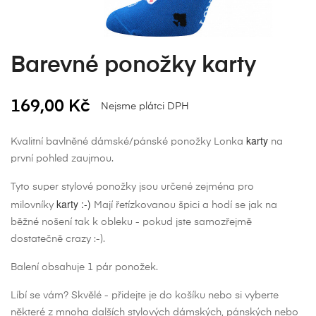
Barevné ponožky karty
169,00 Kč
Nejsme plátci DPH
karty
Kvalitní bavlněné dámské/pánské ponožky Lonka
na
první pohled zaujmou.
Tyto super stylové ponožky jsou určené zejména pro
karty :-)
milovníky
Mají řetízkovanou špici a hodí se jak na
běžné nošení tak k obleku - pokud jste samozřejmě
dostatečně crazy :-).
Balení obsahuje 1 pár ponožek.
Líbí se vám? Skvělé - přidejte je do košíku nebo si vyberte
některé z mnoha dalších stylových dámských, pánských nebo