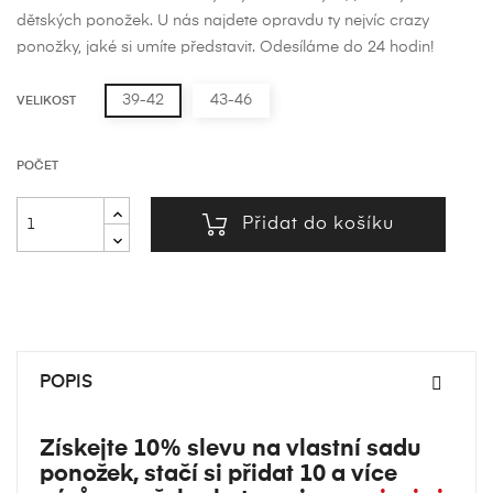
dětských ponožek. U nás najdete opravdu ty nejvíc crazy
ponožky, jaké si umíte představit. Odesíláme do 24 hodin!
39-42
43-46
VELIKOST
POČET
Přidat do košíku
POPIS
Získejte 10% slevu na vlastní sadu
ponožek, stačí si přidat 10 a více