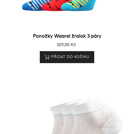
Ponožky Wearel žralok 3 páry
329,00 Kč
PŘIDAT DO KOŠÍKU