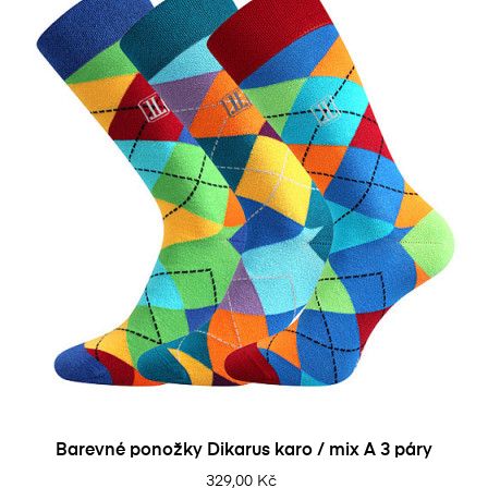
Barevné ponožky Dikarus karo / mix A 3 páry
329,00 Kč