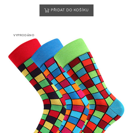
PŘIDAT DO KOŠÍKU
VYPRODÁNO