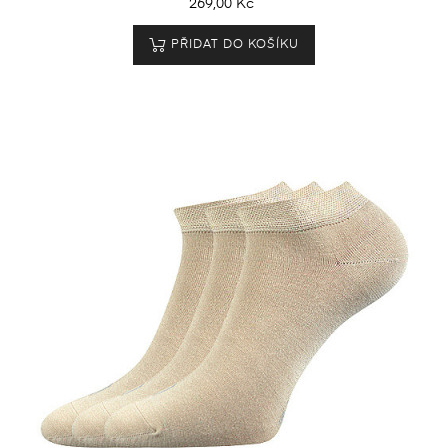
269,00 Kč
PŘIDAT DO KOŠÍKU