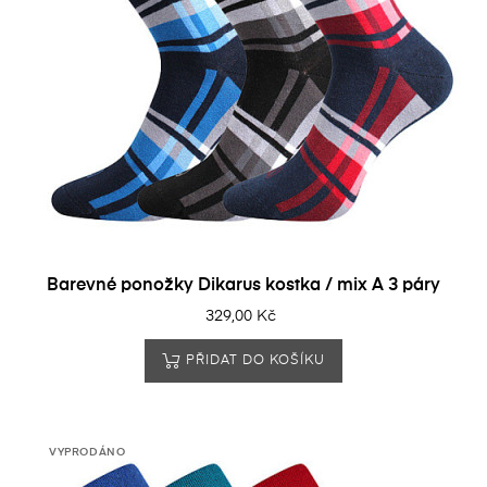
Barevné ponožky Dikarus kostka / mix A 3 páry
329,00 Kč
PŘIDAT DO KOŠÍKU
VYPRODÁNO