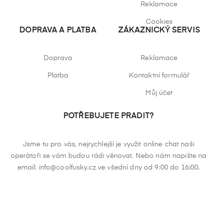
Reklamace
Cookies
DOPRAVA A PLATBA
ZÁKAZNICKÝ SERVIS
Doprava
Reklamace
Platba
Kontaktní formulář
Můj účet
POTŘEBUJETE PRADIT?
Jsme tu pro vás, nejrychlejší je využit online chat naši
operátoři se vám budou rádi věnovat. Nebo nám napište na
email: info@coolfusky.cz ve všední dny od 9:00 do 16:00.