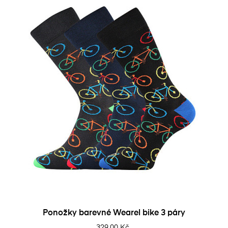
Ponožky barevné Wearel bike 3 páry
329,00 Kč