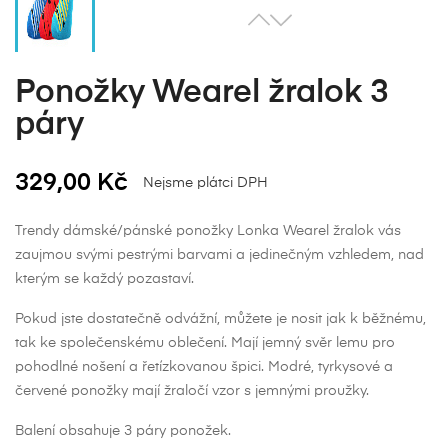
Ponožky Wearel žralok 3
páry
329,00 Kč
Nejsme plátci DPH
Trendy dámské/pánské ponožky Lonka Wearel žralok vás
zaujmou svými pestrými barvami a jedinečným vzhledem, nad
kterým se každý pozastaví.
Pokud jste dostatečně odvážní, můžete je nosit jak k běžnému,
tak ke společenskému oblečení. Mají jemný svěr lemu pro
pohodlné nošení a řetízkovanou špici. Modré, tyrkysové a
červené ponožky mají žraločí vzor s jemnými proužky.
Balení obsahuje 3 páry ponožek.