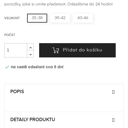
ponožky, jaké si umíte představit. Odesíláme do 24 hodin!
35-38
39-42
43-46
VELIKOST
POČET
Přidat do košíku

na cestě odeslaní cca 5 dní
POPIS
DETAILY PRODUKTU