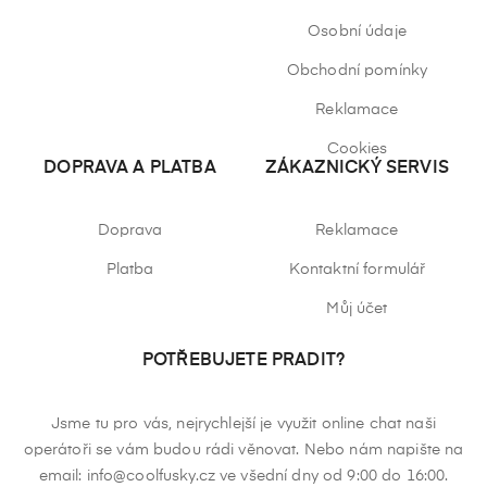
Osobní údaje
Obchodní pomínky
Reklamace
Cookies
DOPRAVA A PLATBA
ZÁKAZNICKÝ SERVIS
Doprava
Reklamace
Platba
Kontaktní formulář
Můj účet
POTŘEBUJETE PRADIT?
Jsme tu pro vás, nejrychlejší je využit online chat naši
operátoři se vám budou rádi věnovat. Nebo nám napište na
email: info@coolfusky.cz ve všední dny od 9:00 do 16:00.